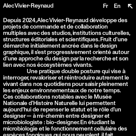
↖
Alec Vivier-Reynaud
Fr
En
Depuis 2024, Alec Vivier-Reynaud développe des 
projets de commande et de collaboration 
multiples avec des studios, institutions culturelles, 
structures éditoriales et scientifiques. Fruit d’une 
démarche initialement ancrée dans le design 
graphique, il s’est progressivement orienté autour 
d’une approche du design par la recherche et son 
lien avec nos écosystèmes vivants. 
Une pratique double posture qui vise à 
interroger, revaloriser et réintroduire autrement le 
vivant dans nos quotidiens pour saisir pleinement 
les enjeux environnementaux de notre temps. 
Ces collaborations notables avec le Musée 
Nationale d’Histoire Naturelle lui permettent 
aujourd’hui de repenser le statut et le rôle d’un 
designer — à mi-chemin entre designer et 
microbiologiste : bio-designer. En étudiant la 
microbiologie et le fonctionnement cellulaire des 
espèces fongiques qui nous peuplent, il fait 